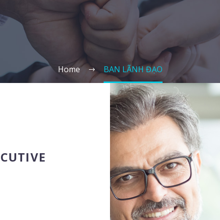
Home
BAN LÃNH ĐẠO
ECUTIVE