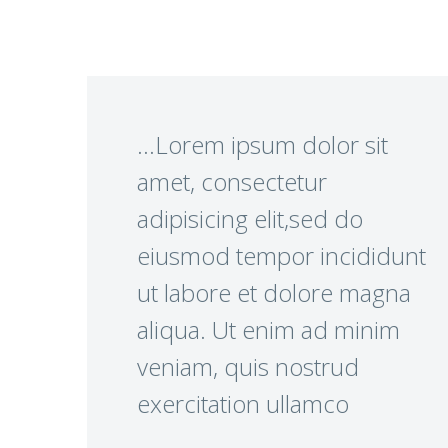
…Lorem ipsum dolor sit
amet, consectetur
adipisicing elit,sed do
eiusmod tempor incididunt
ut labore et dolore magna
aliqua. Ut enim ad minim
veniam, quis nostrud
exercitation ullamco