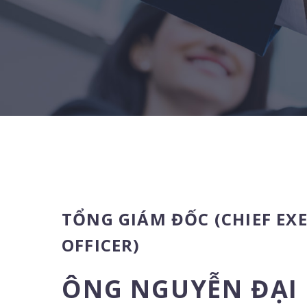
TỔNG GIÁM ĐỐC (CHIEF EX
OFFICER)
ÔNG NGUYỄN ĐẠI