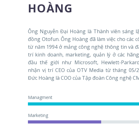
HOÀNG
Ông Nguyễn Đại Hoàng là Thành viên sáng l
đồng Otofun. Ông Hoàng đã làm việc cho các c
từ năm 1994 ở mảng công nghệ thông tin và đã 
trí kinh doanh, marketing, quản lý ở các hã
đầu thế giới như Microsoft, Hewlett-Parkar
nhận vị trí CEO của OTV Media từ tháng 05/
Đức Hoàng là COO của Tập đoàn Công nghệ C
Managment
Marketing