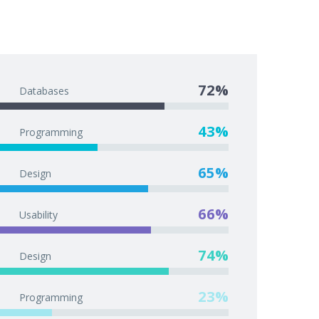
72%
Databases
43%
Programming
65%
Design
66%
Usability
74%
Design
23%
Programming