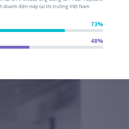
 doanh điện máy tại thị trường Việt Nam.
73%
48%