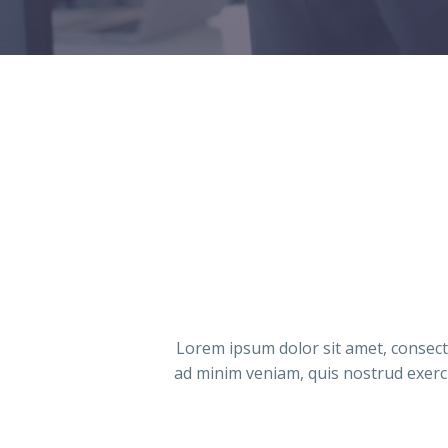
Lorem ipsum dolor sit amet, consecte
ad minim veniam, quis nostrud exerci