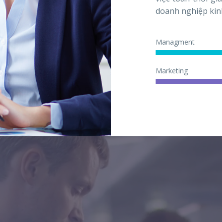
doanh nghiệp kinh
Managment
Marketing