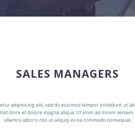
SALES MANAGERS
tur adipisicing elit, sed do eiusmod tempor incididunt ut l
tati bore et dolore magna aliqua. Ut enim ad minim veniam,
ullamco laboris nisi ut aliquip ex ea commodo consequat.