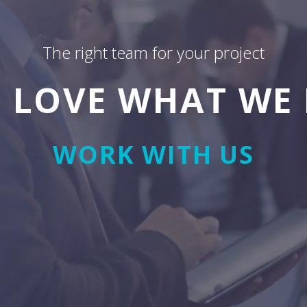
The right team for your project
 LOVE WHAT WE
WORK WITH US