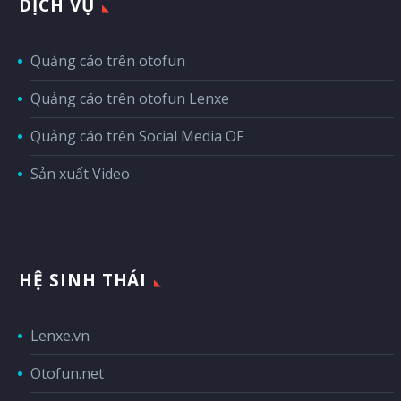
DỊCH VỤ
Quảng cáo trên otofun
Quảng cáo trên otofun Lenxe
Quảng cáo trên Social Media OF
Sản xuất Video
HỆ SINH THÁI
Lenxe.vn
Otofun.net